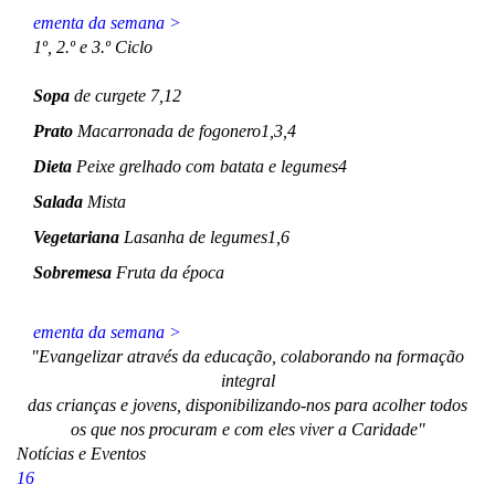
ementa da semana >
1º, 2.º e 3.º Ciclo
Sopa
de curgete 7,12
Prato
Macarronada de fogonero1,3,4
Dieta
Peixe grelhado com batata e legumes4
Salada
Mista
Vegetariana
Lasanha de legumes1,6
Sobremesa
Fruta da época
ementa da semana >
"Evangelizar através da educação, colaborando na formação
integral
das crianças e jovens, disponibilizando-nos para acolher todos
os que nos procuram e com eles viver a Caridade"
Notícias e Eventos
16