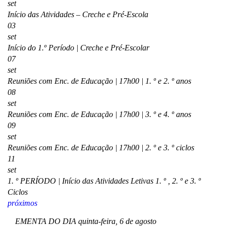
set
Início das Atividades – Creche e Pré-Escola
03
set
Início do 1.º Período | Creche e Pré-Escolar
07
set
Reuniões com Enc. de Educação | 17h00 | 1. º e 2. º anos
08
set
Reuniões com Enc. de Educação | 17h00 | 3. º e 4. º anos
09
set
Reuniões com Enc. de Educação | 17h00 | 2. º e 3. º ciclos
11
set
1. º PERÍODO | Início das Atividades Letivas 1. º , 2. º e 3. º
Ciclos
próximos
EMENTA DO DIA
quinta-feira, 6 de agosto