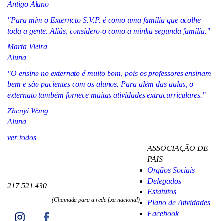
Antigo Aluno
"Para mim o Externato S.V.P. é como uma família que acolhe
toda a gente. Aliás, considero-o como a minha segunda família."
Marta Vieira
Aluna
"O ensino no externato é muito bom, pois os professores ensinam
bem e são pacientes com os alunos. Para além das aulas, o
externato também fornece muitas atividades extracurriculares."
Zhenyi Wang
Aluna
ver todos
ASSOCIAÇÃO DE
PAIS
Orgãos Sociais
Delegados
217 521 430
Estatutos
(Chamada para a rede fixa nacional)
Plano de Atividades
Facebook