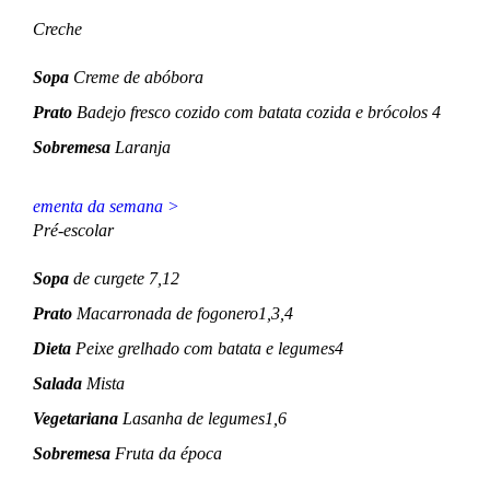
Creche
Sopa
Creme de abóbora
Prato
Badejo fresco cozido com batata cozida e brócolos 4
Sobremesa
Laranja
ementa da semana >
Pré-escolar
Sopa
de curgete 7,12
Prato
Macarronada de fogonero1,3,4
Dieta
Peixe grelhado com batata e legumes4
Salada
Mista
Vegetariana
Lasanha de legumes1,6
Sobremesa
Fruta da época