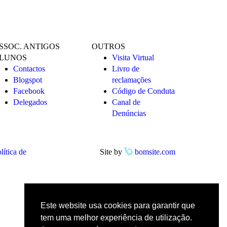
SSOC. ANTIGOS
OUTROS
LUNOS
Visita Virtual
Contactos
Livro de
Blogspot
reclamações
Facebook
Código de Conduta
Delegados
Canal de
Denúncias
lítica de
Site by
bomsite.com
Este website usa cookies para garantir que
tem uma melhor experiência de utilização.