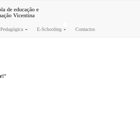
la de educação e
mação Vicentina
 Pedagógica
E-Schooling
Contactos
or!"