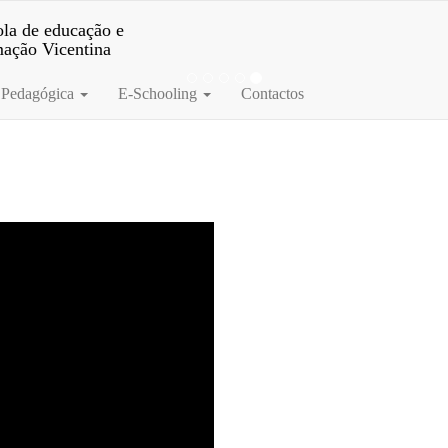
la de educação e
mação Vicentina
 Pedagógica
E-Schooling
Contactos