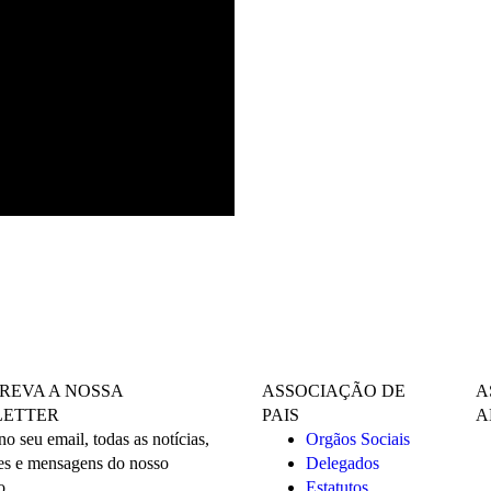
REVA A NOSSA
ASSOCIAÇÃO DE
A
ETTER
PAIS
A
o seu email, todas as notícias,
Orgãos Sociais
es e mensagens do nosso
Delegados
o.
Estatutos