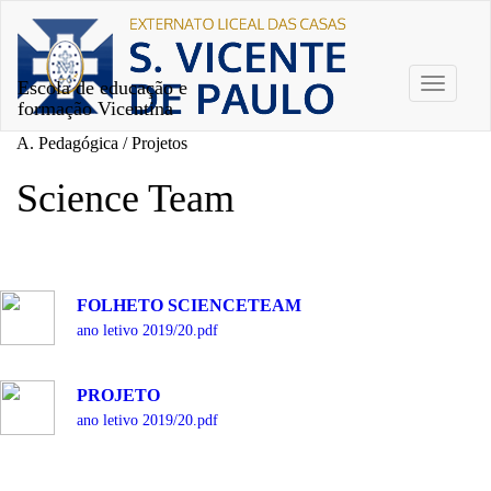
Escola de educação e
Toggle
formação Vicentina
navigati
A. Pedagógica / Projetos
Science Team
FOLHETO SCIENCETEAM
ano letivo 2019/20.pdf
PROJETO
ano letivo 2019/20.pdf