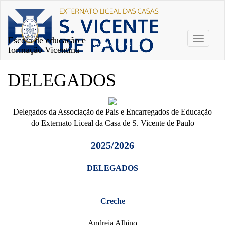
Escola de educação e
Toggle
formação Vicentina
navigati
DELEGADOS
Delegados da Associação de Pais e Encarregados de Educação
do Externato Liceal da Casa de S. Vicente de Paulo
2025/2026
DELEGADOS
Creche
Andreia Albino