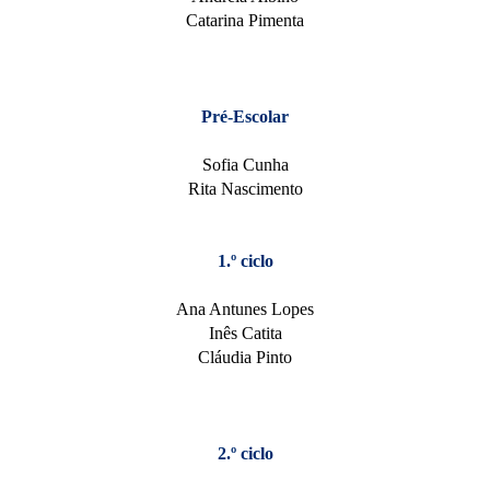
Catarina Pimenta
Pré-Escolar
Sofia Cunha
Rita Nascimento
1.º ciclo
Ana Antunes Lopes
Inês Catita
Cláudia Pinto
2.º ciclo