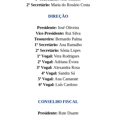
2º Secretário:
Maria do Rosário Costa
DIREÇÃO
Presidente:
José Oliveira
Vice-Presidente:
Rui Silva
Tesoureiro:
Bernardo Palma
1º Secretário:
Ana Ramalho
2º Secretário:
Sónia Lopes
1º Vogal:
Vera Rodrigues
2º Vogal:
Adriana Évora
3º Vogal:
Alexandra Rosa
4º Vogal:
Sandra Sá
5º Vogal:
Ana Camarate
6º Vogal:
Luís Cardoso
CONSELHO FISCAL
Presidente:
Rute Duarte