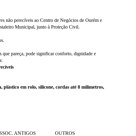
ares não perecíveis ao Centro de Negócios de Ourém e
staleiro Municipal, junto à Proteção Civil.
os.
 que pareça, pode significar conforto, dignidade e
a:
ecíveis
plástico em rolo, silicone, cordas até 8 milímetros,
SSOC. ANTIGOS
OUTROS