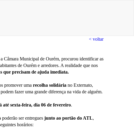
< voltar
 a Câmara Municipal de Ourém, procurou identificar as
abitantes de Ourém e arredores. A realidade que nos
as que precisam de ajuda imediata.
mos promover uma
recolha solidária
no Externato,
 podem fazer uma grande diferença na vida de alguém.
até sexta-feira, dia 06 de fevereiro
.
s
poderão ser entregues
junto ao portão do ATL
,
seguintes horários: