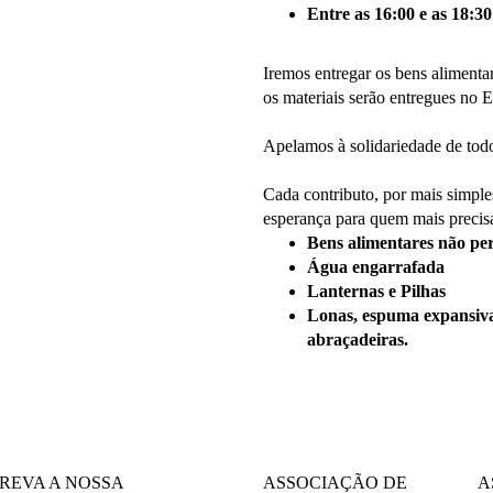
Entre as 16:00 e as 18:30
Iremos entregar os bens aliment
os materiais serão entregues no E
Apelamos à solidariedade de tod
Cada contributo, por mais simples
esperança para quem mais precis
Bens alimentares não per
Água engarrafada
Lanternas e Pilhas
Lonas, espuma expansiva, 
abraçadeiras.
REVA A NOSSA
ASSOCIAÇÃO DE
A