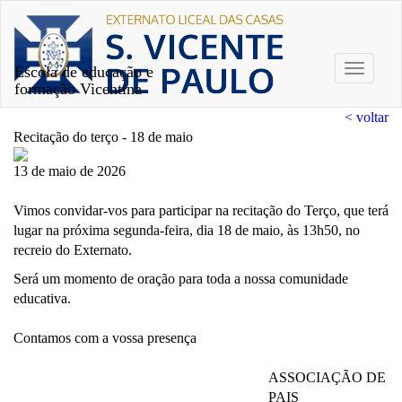
Escola de educação e
Toggle
formação Vicentina
navigati
< voltar
Recitação do terço - 18 de maio
13 de maio de 2026
Vimos convidar-vos para participar na recitação do Terço, que terá
lugar na próxima segunda-feira, dia 18 de maio, às 13h50, no
recreio do Externato.
Será um momento de oração para toda a nossa comunidade
educativa.
Contamos com a vossa presença
ASSOCIAÇÃO DE
PAIS